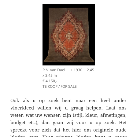
R.N. van Dael ± 1930 2.45
x 3.45 m
€ 4.150,-
TE KOOP / FOR SALE
Ook als u op zoek bent naar een heel ander
vloerkleed willen wij u graag helpen. Laat ons
weten wat uw wensen zijn (stijl, kleur, afmetingen,
budget etc.), dan gaan wij voor u op zoek. Het
spreekt voor zich dat het hier om originele oude
kleden gaat. Voor nieuwe kleden kunt u meer