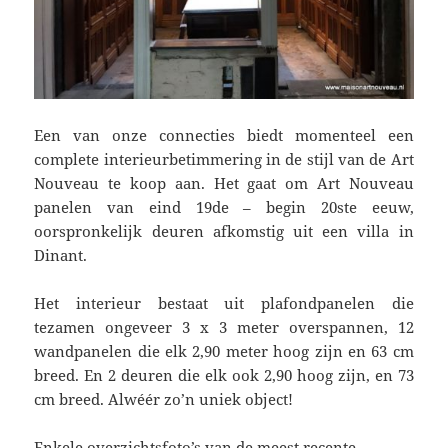
Een van onze connecties biedt momenteel een
complete interieurbetimmering in de stijl van de Art
Nouveau te koop aan. Het gaat om Art Nouveau
panelen van eind 19de – begin 20ste eeuw,
oorspronkelijk deuren afkomstig uit een villa in
Dinant.
Het interieur bestaat uit plafondpanelen die
tezamen ongeveer 3 x 3 meter overspannen, 12
wandpanelen die elk 2,90 meter hoog zijn en 63 cm
breed. En 2 deuren die elk ook 2,90 hoog zijn, en 73
cm breed. Alwéér zo’n uniek object!
Enkele overzichtsfoto’s van de meest recente