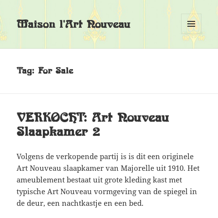
Maison l'Art Nouveau
MENU
EN
WIDGETS
Tag:
For Sale
VERKOCHT: Art Nouveau
Slaapkamer 2
Volgens de verkopende partij is is dit een originele
Art Nouveau slaapkamer van Majorelle uit 1910. Het
ameublement bestaat uit grote kleding kast met
typische Art Nouveau vormgeving van de spiegel in
de deur, een nachtkastje en een bed.