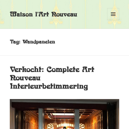
Maison l'Art Nouveau
MENU
EN
WIDGETS
Tag:
Wandpanelen
Verkocht: Complete Art
Nouveau
Interieurbetimmering