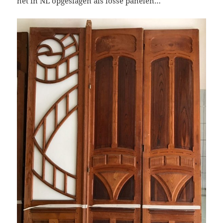
het in NL opgeslagen als losse panelen…