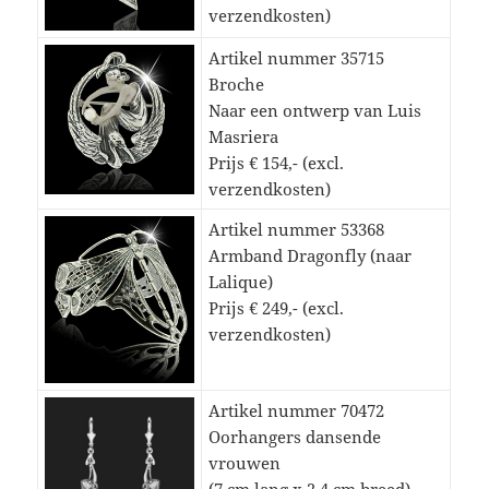
verzendkosten)
Artikel nummer 35715
Broche
Naar een ontwerp van Luis
Masriera
Prijs € 154,- (excl.
verzendkosten)
Artikel nummer 53368
Armband Dragonfly (naar
Lalique)
Prijs € 249,- (excl.
verzendkosten)
Artikel nummer 70472
Oorhangers dansende
vrouwen
(7 cm lang x 2,4 cm breed)