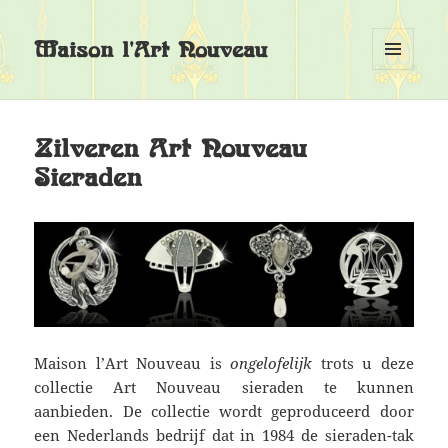
Maison l'Art Nouveau
MENU
EN
WIDGETS
Zilveren Art Nouveau
Sieraden
Maison l’Art Nouveau is
ongelofelijk
trots u deze
collectie Art Nouveau sieraden te kunnen
aanbieden. De collectie wordt geproduceerd door
een Nederlands bedrijf dat in 1984 de sieraden-tak