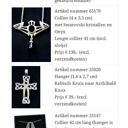
gekleurd emaille)
Artikel nummer 65179
Collier (4 x 3,5 cm)
met Swarovski kristallen en
Onyx
Lengte collier 41 cm (incl.
slotje)
Prijs € 138,- (excl.
verzendkosten)
Artikel nummer 25020
Hanger (1,6 x 2,7 cm)
Keltisch Kruis naar Archibald
Knox
Prijs € 39,- (excl.
verzendkosten)
Artikel nummer 25147
Collier 42 cm lang (hanger is