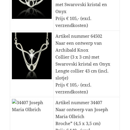
met Swarovski kristal en
Onyx
Prijs € 105,- (excl.
verzendkosten)
Artikel nummer 64502
Naar een ontwerp van
Archibald Knox
Collier (3 x 3 cm) met
Swarovski kristal en Onyx
Lengte collier 43 cm (incl.
slotje)
Prijs € 105,- (excl.
verzendkosten)
Artikel nummer 34407
Naar ontwerp van Joseph
Maria Olbrich
Broche* (4,5 x 3,5 cm)