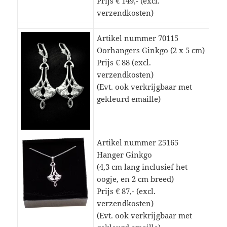
Prijs € 149,- (excl.
verzendkosten)
Artikel nummer 70115
Oorhangers Ginkgo (2 x 5 cm)
Prijs € 88 (excl.
verzendkosten)
(Evt. ook verkrijgbaar met
gekleurd emaille)
Artikel nummer 25165
Hanger Ginkgo
(4,3 cm lang inclusief het
oogje, en 2 cm breed)
Prijs € 87,- (excl.
verzendkosten)
(Evt. ook verkrijgbaar met