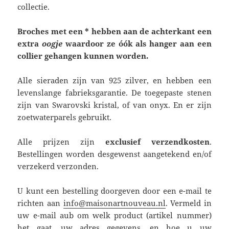
collectie.
Broches met een * hebben aan de achterkant een
extra
oogje
waardoor ze óók als hanger aan een
collier gehangen kunnen worden.
Alle sieraden zijn van 925 zilver, en hebben een
levenslange fabrieksgarantie. De toegepaste stenen
zijn van Swarovski kristal, of van onyx. En er zijn
zoetwaterparels gebruikt.
Alle prijzen zijn
exclusief verzendkosten
.
Bestellingen worden desgewenst aangetekend en/of
verzekerd verzonden.
U kunt een bestelling doorgeven door een e-mail te
richten aan
info@maisonartnouveau.nl
. Vermeld in
uw e-mail aub om welk product (artikel nummer)
het gaat, uw adres gegevens, en hoe u uw