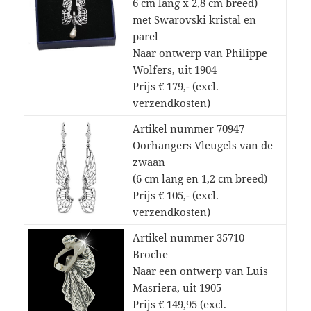
6 cm lang x 2,8 cm breed)
met Swarovski kristal en
parel
Naar ontwerp van Philippe
Wolfers, uit 1904
Prijs € 179,- (excl.
verzendkosten)
Artikel nummer 70947
Oorhangers Vleugels van de
zwaan
(6 cm lang en 1,2 cm breed)
Prijs € 105,- (excl.
verzendkosten)
Artikel nummer 35710
Broche
Naar een ontwerp van Luis
Masriera, uit 1905
Prijs € 149,95 (excl.