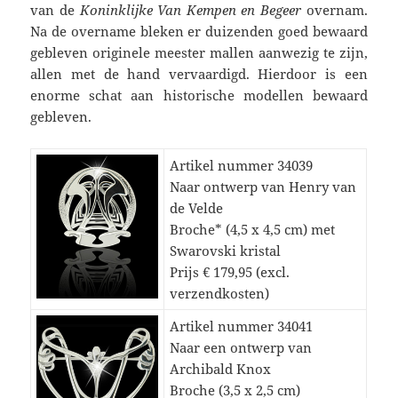
van de
Koninklijke Van Kempen en Begeer
overnam.
Na de overname bleken er duizenden goed bewaard
gebleven originele meester mallen aanwezig te zijn,
allen met de hand vervaardigd. Hierdoor is een
enorme schat aan historische modellen bewaard
gebleven.
Artikel nummer 34039
Naar ontwerp van Henry van
de Velde
Broche* (4,5 x 4,5 cm) met
Swarovski kristal
Prijs € 179,95 (excl.
verzendkosten)
Artikel nummer 34041
Naar een ontwerp van
Archibald Knox
Broche (3,5 x 2,5 cm)