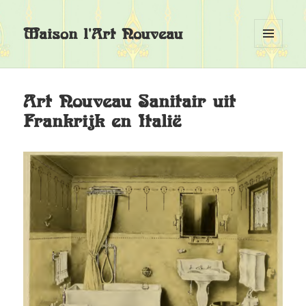
Maison l'Art Nouveau
MENU
EN
WIDGETS
Art Nouveau Sanitair uit
Frankrijk en Italië