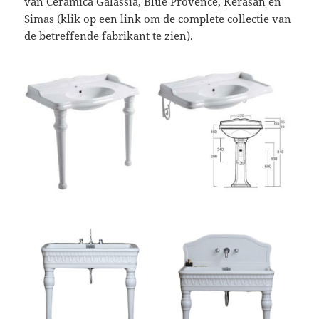
van
Ceramica Galassia
,
Blue Provence
,
Kerasan
en
Simas
(klik op een link om de complete collectie van
de betreffende fabrikant te zien).