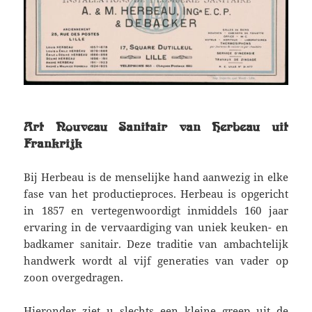
Art Nouveau Sanitair van Herbeau uit
Frankrijk
Bij Herbeau is de menselijke hand aanwezig in elke
fase van het productieproces. Herbeau is opgericht
in 1857 en vertegenwoordigt inmiddels 160 jaar
ervaring in de vervaardiging van uniek keuken- en
badkamer sanitair. Deze traditie van ambachtelijk
handwerk wordt al vijf generaties van vader op
zoon overgedragen.
Hieronder ziet u slechts een kleine greep uit de