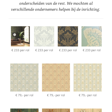
onderscheiden van de rest. We mochten al
verschillende ondernemers helpen bij de inrichting.
€ 233 per rol
€ 233 per rol
€ 233 per rol
€ 233 per rol
€ 79,- per rol
€ 79,- per rol
€ 79,- per rol