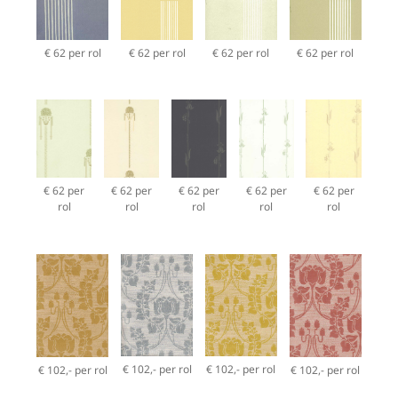
€ 62 per rol
€ 62 per rol
€ 62 per rol
€ 62 per rol
€ 62 per
€ 62 per
€ 62 per
€ 62 per
€ 62 per
rol
rol
rol
rol
rol
€ 102,- per rol
€ 102,- per rol
€ 102,- per rol
€ 102,- per rol