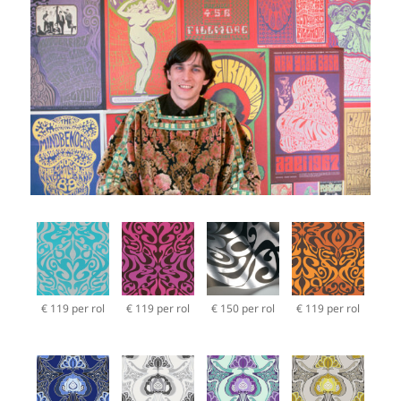
€ 119 per rol
€ 119 per rol
€ 150 per rol
€ 119 per rol