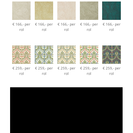
€ 166,- per
€ 166,- per
€ 166,- per
€ 166,- per
€ 166,- per
rol
rol
rol
rol
rol
€ 259,- per
€ 259,- per
€ 259,- per
€ 259,- per
€ 259,- per
rol
rol
rol
rol
rol