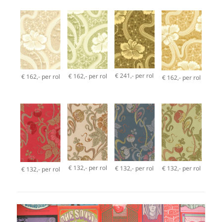
€ 241,- per rol
€ 162,- per rol
€ 162,- per rol
€ 162,- per rol
€ 132,- per rol
€ 132,- per rol
€ 132,- per rol
€ 132,- per rol