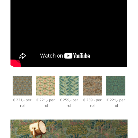
€ 221,- per
€ 221,- per
€ 259,- per
€ 259,- per
€ 221,- per
rol
rol
rol
rol
rol