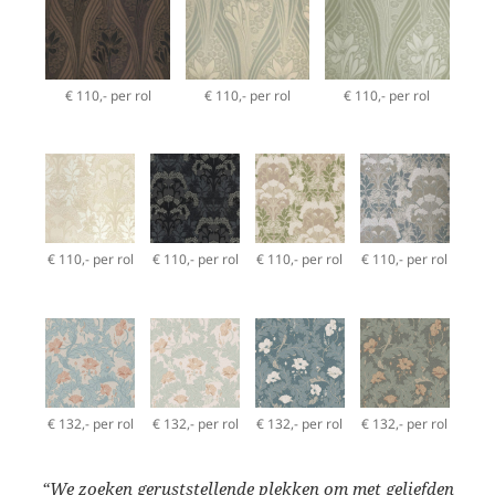
€ 110,- per rol
€ 110,- per rol
€ 110,- per rol
€ 110,- per rol
€ 110,- per rol
€ 110,- per rol
€ 110,- per rol
€ 132,- per rol
€ 132,- per rol
€ 132,- per rol
€ 132,- per rol
“We zoeken geruststellende plekken om met geliefden