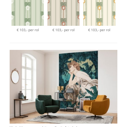
€ 103,- per rol
€ 103,- per rol
€ 103,- per rol