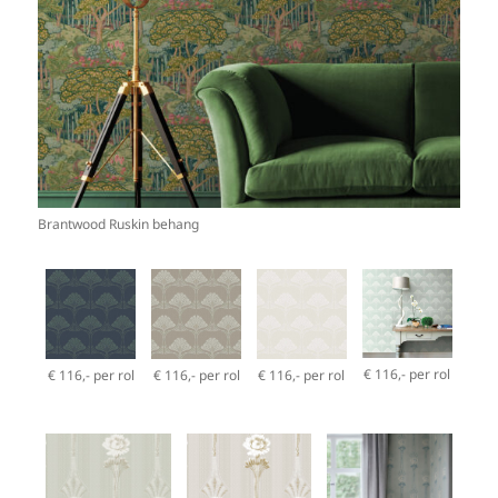
Brantwood Ruskin behang
€ 116,- per rol
€ 116,- per rol
€ 116,- per rol
€ 116,- per rol