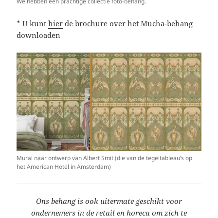
We hebben een prachtige collectie foto-behang.
* U kunt
hier
de brochure over het Mucha-behang
downloaden
Mural naar ontwerp van Albert Smit (die van de tegeltableau’s op
het American Hotel in Amsterdam)
Ons behang is ook uitermate geschikt voor
ondernemers in de retail en horeca om zich te