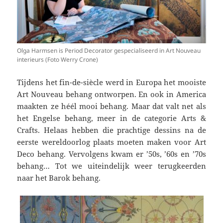
Olga Harmsen is Period Decorator gespecialiseerd in Art Nouveau
interieurs (Foto Werry Crone)
Tijdens het fin-de-siècle werd in Europa het mooiste
Art Nouveau behang ontworpen. En ook in America
maakten ze héél mooi behang. Maar dat valt net als
het Engelse behang, meer in de categorie Arts &
Crafts. Helaas hebben die prachtige dessins na de
eerste wereldoorlog plaats moeten maken voor Art
Deco behang. Vervolgens kwam er ’50s, ’60s en ’70s
behang… Tot we uiteindelijk weer terugkeerden
naar het Barok behang.