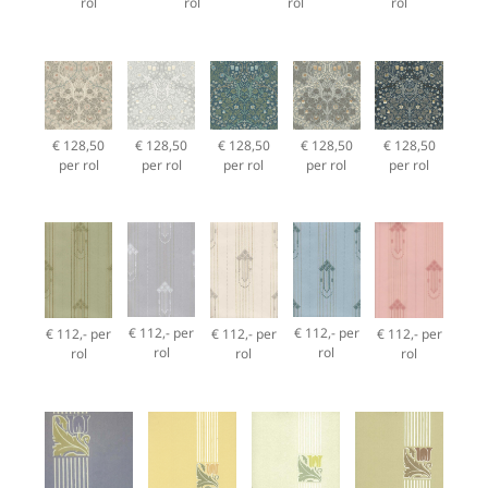
rol
rol
rol
rol
€ 128,50
€ 128,50
€ 128,50
€ 128,50
€ 128,50
per rol
per rol
per rol
per rol
per rol
€ 112,- per
€ 112,- per
€ 112,- per
€ 112,- per
€ 112,- per
rol
rol
rol
rol
rol