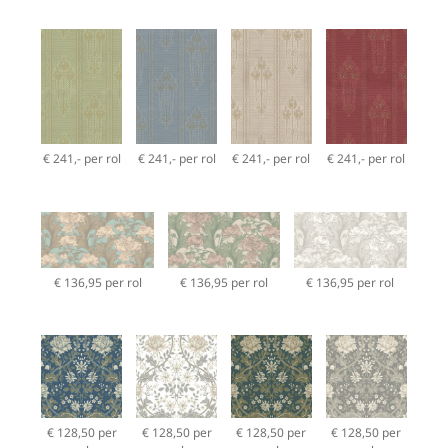
€ 241,- per rol
€ 241,- per rol
€ 241,- per rol
€ 241,- per rol
€ 136,95 per rol
€ 136,95 per rol
€ 136,95 per rol
€ 128,50 per
€ 128,50 per
€ 128,50 per
€ 128,50 per