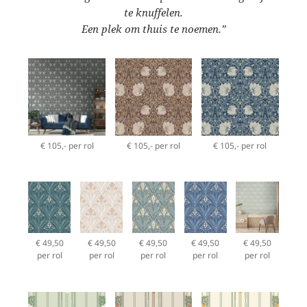
te knuffelen.
Een plek om thuis te noemen.”
€ 105,- per rol
€ 105,- per rol
€ 105,- per rol
€ 49,50
€ 49,50
€ 49,50
€ 49,50
€ 49,50
per rol
per rol
per rol
per rol
per rol