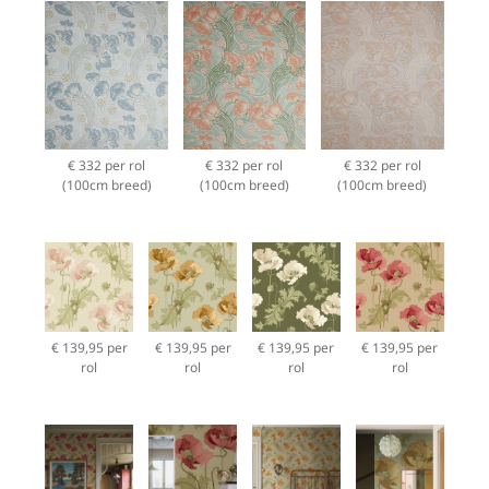
€ 332 per rol
€ 332 per rol
€ 332 per rol
(100cm breed)
(100cm breed)
(100cm breed)
€ 139,95 per
€ 139,95 per
€ 139,95 per
€ 139,95 per
rol
rol
rol
rol