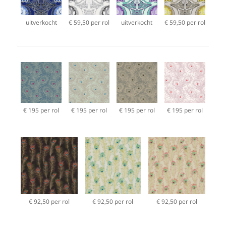
uitverkocht
€ 59,50 per rol
uitverkocht
€ 59,50 per rol
€ 195 per rol
€ 195 per rol
€ 195 per rol
€ 195 per rol
€ 92,50 per rol
€ 92,50 per rol
€ 92,50 per rol