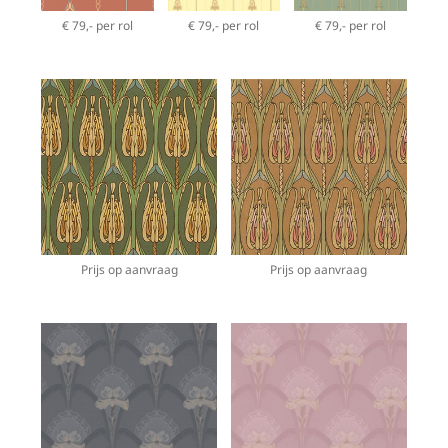
€ 79,- per rol
€ 79,- per rol
€ 79,- per rol
Prijs op aanvraag
Prijs op aanvraag