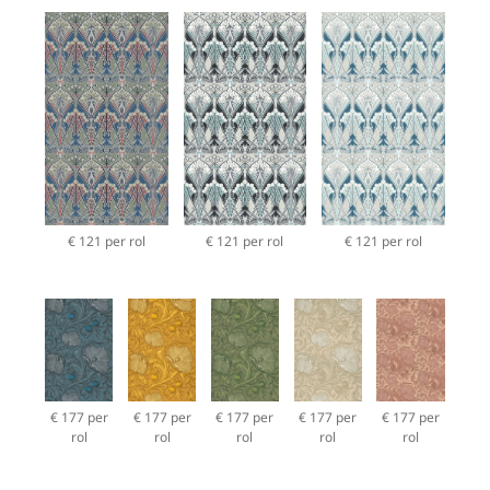
€ 121 per rol
€ 121 per rol
€ 121 per rol
€ 177 per
€ 177 per
€ 177 per
€ 177 per
€ 177 per
rol
rol
rol
rol
rol