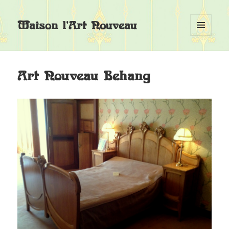
Maison l'Art Nouveau
MENU
EN
WIDGETS
Art Nouveau Behang