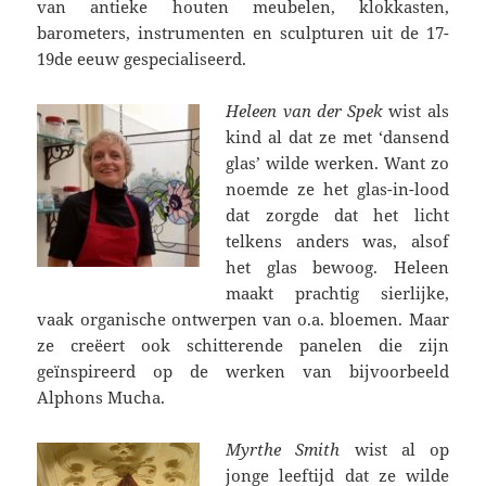
van antieke houten meubelen, klokkasten,
barometers, instrumenten en sculpturen uit de 17-
19de eeuw gespecialiseerd.
Heleen van der Spek
wist als
kind al dat ze met ‘dansend
glas’ wilde werken. Want zo
noemde ze het glas-in-lood
dat zorgde dat het licht
telkens anders was, alsof
het glas bewoog. Heleen
maakt prachtig sierlijke,
vaak organische ontwerpen van o.a. bloemen. Maar
ze creëert ook schitterende panelen die zijn
geïnspireerd op de werken van bijvoorbeeld
Alphons Mucha.
Myrthe Smith
wist al op
jonge leeftijd dat ze wilde