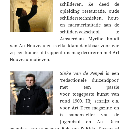
schilderen. Ze deed de
opleiding restauratie, oude
schilderstechnieken, hout-
en marmerimitatie aan de
schildersvakschool te
Amsterdam. Myrthe houdt
van Art Nouveau en is elke klant dankbaar voor wie
zij een kamer of trappenhuis mag decoreren met Art
Nouveau motieven.
Sipke van de Peppel
is een
‘redactionele duizendpoot’
met een passie
voor toegepaste kunst van
rond 1900. Hij schrijft o.a.
voor Art Deco magazine en
is samensteller van de
Jugendstil en Art Deco
agenda’s van uitgeverij Bekking & Blitz. Daarnaast