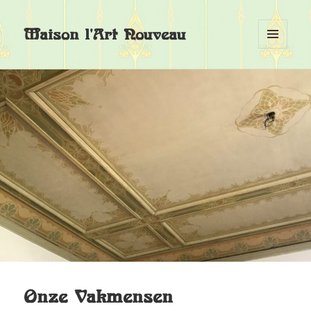
Maison l'Art Nouveau
MENU
EN
WIDGETS
Onze Vakmensen