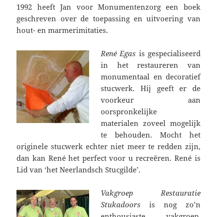
1992 heeft Jan voor Monumentenzorg een boek
geschreven over de toepassing en uitvoering van
hout- en marmerimitaties.
René Egas
is gespecialiseerd
in het restaureren van
monumentaal en decoratief
stucwerk. Hij geeft er de
voorkeur aan
oorspronkelijke
materialen zoveel mogelijk
te behouden. Mocht het
originele stucwerk echter niet meer te redden zijn,
dan kan René het perfect voor u recreëren. René is
Lid van ‘het Neerlandsch Stucgilde’.
Vakgroep Restauratie
Stukadoors
is nog zo’n
enthousiaste vakgroep.