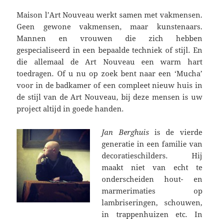
Maison l’Art Nouveau werkt samen met vakmensen.
Geen gewone vakmensen, maar kunstenaars.
Mannen en vrouwen die zich hebben
gespecialiseerd in een bepaalde techniek of stijl. En
die allemaal de Art Nouveau een warm hart
toedragen. Of u nu op zoek bent naar een ‘Mucha’
voor in de badkamer of een compleet nieuw huis in
de stijl van de Art Nouveau, bij deze mensen is uw
project altijd in goede handen.
Jan Berghuis
is de vierde
generatie in een familie van
decoratieschilders. Hij
maakt niet van echt te
onderscheiden hout- en
marmerimaties op
lambriseringen, schouwen,
in trappenhuizen etc. In