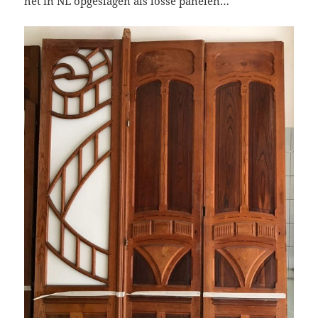
het in NL opgeslagen als losse panelen…