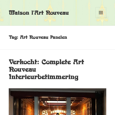
Maison l'Art Nouveau
MENU
EN
WIDGETS
Tag:
Art Nouveau Panelen
Verkocht: Complete Art
Nouveau
Interieurbetimmering