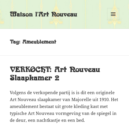
Maison l'Art Nouveau
MENU
EN
WIDGETS
Tag:
Ameublement
VERKOCHT: Art Nouveau
Slaapkamer 2
Volgens de verkopende partij is is dit een originele
Art Nouveau slaapkamer van Majorelle uit 1910. Het
ameublement bestaat uit grote kleding kast met
typische Art Nouveau vormgeving van de spiegel in
de deur, een nachtkastje en een bed.