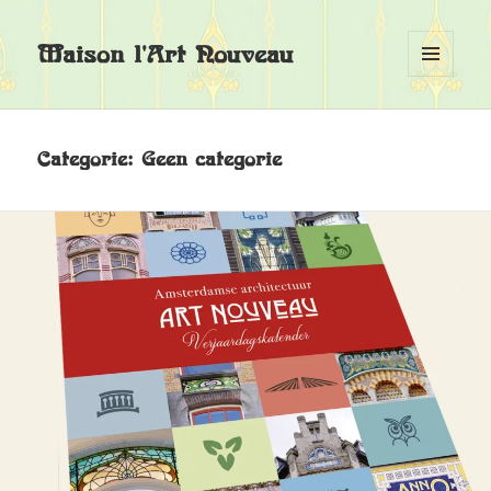
Maison l'Art Nouveau
MENU
EN
WIDGETS
Categorie:
Geen categorie