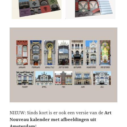
NIEUW: Sinds kort is er ook een versie van de
Art
Nouveau kalender met afbeeldingen uit
Amsterdam
!