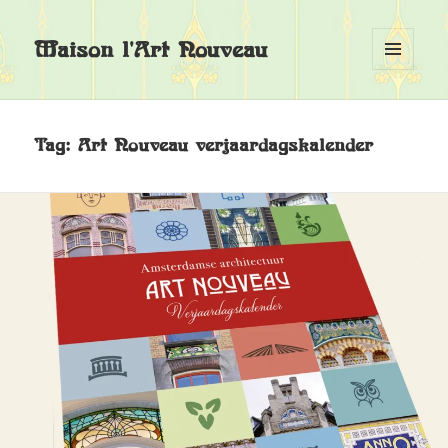
Maison l'Art Nouveau
MENU
EN
WIDGETS
Tag:
Art Nouveau verjaardagskalender