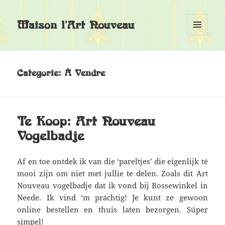
Maison l'Art Nouveau
MENU
EN
WIDGETS
Categorie:
À Vendre
Te Koop: Art Nouveau
Vogelbadje
Af en toe ontdek ik van die ‘pareltjes’ die eigenlijk té
mooi zijn om niet met jullie te delen. Zoals dit Art
Nouveau vogelbadje dat ik vond bij Bossewinkel in
Neede. Ik vind ‘m práchtig! Je kunt ze gewoon
online bestellen en thuis laten bezorgen. Súper
simpel!