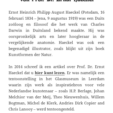
Ernst Heinrich Philipp August Haeckel (Potsdam, 16
februari 1834 – Jena, 9 augustus 1919) was een Duits
zoöloog en filosoof die het werk van Charles
Darwin in Duitsland bekend maakte. Hij was
oorspronkelijk arts en later hoogleraar in de
vergelijkende anatomie. Haeckel was ook een
begenadigd illustrator, zoals blijkt uit zijn boek
Kunstformen der Natur.
In 2014 schreef ik een artikel over Prof. Dr. Ernst
Haeckel dat u
hier kunt lezen
. Er was namelijk een
tentoonstelling in het Glasmuseum in Leerdam
waarin zijn werk als inspiratiebron voor vele
Nederlandse kunstenaar – zoals H.P. Berlage, Johan
Melchior van der Meij, Theo Nieuwenhuis, Willem
Bogtman, Michel de Klerk, Andries Dirk Copier and
Chris Lanooy – werd tentoongesteld.