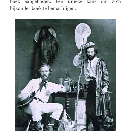
boek aangeboden. Een unieke kans om zo’n
bijzonder boek te bemachtigen.