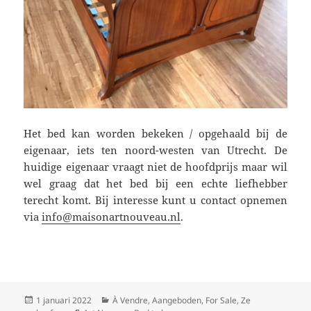
Het bed kan worden bekeken / opgehaald bij de
eigenaar, iets ten noord-westen van Utrecht. De
huidige eigenaar vraagt niet de hoofdprijs maar wil
wel graag dat het bed bij een echte liefhebber
terecht komt. Bij interesse kunt u contact opnemen
via
info@maisonartnouveau.nl
.
Geplaatst
Categorieën
1 januari 2022
À Vendre
,
Aangeboden
,
For Sale
,
Ze