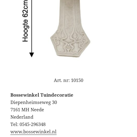
Art. nr:
10150
Bossewinkel Tuindecoratie
Diepenheimseweg 30
7161 MH Neede
Nederland
Tel: 0545-296348
www.bossewinkel.nl