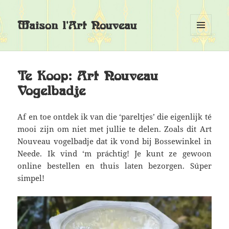
Maison l'Art Nouveau
MENU
EN
WIDGETS
Te Koop: Art Nouveau
Vogelbadje
Af en toe ontdek ik van die ‘pareltjes’ die eigenlijk té
mooi zijn om niet met jullie te delen. Zoals dit Art
Nouveau vogelbadje dat ik vond bij Bossewinkel in
Neede. Ik vind ‘m práchtig! Je kunt ze gewoon
online bestellen en thuis laten bezorgen. Súper
simpel!