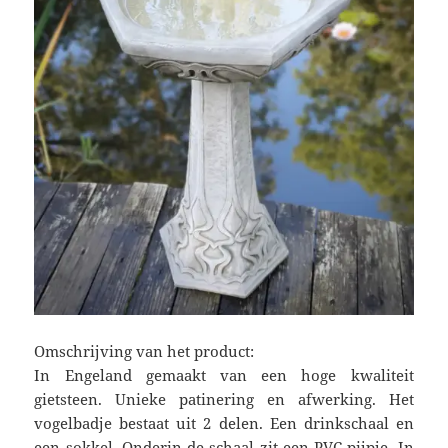
Omschrijving van het product:
In Engeland gemaakt van een hoge kwaliteit
gietsteen. Unieke patinering en afwerking. Het
vogelbadje bestaat uit 2 delen. Een drinkschaal en
een sokkel. Onderin de schaal zit een PVC pijpje. In