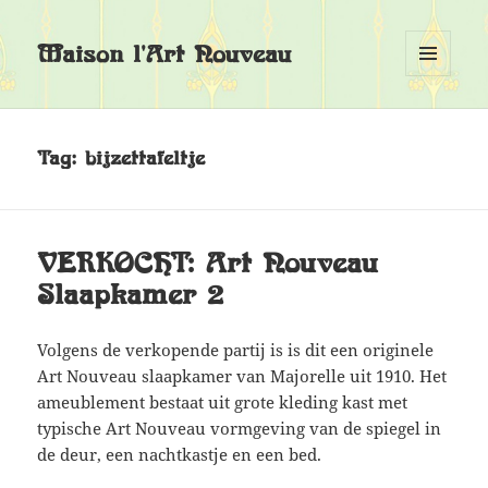
Maison l'Art Nouveau
MENU
EN
WIDGETS
Tag:
bijzettafeltje
VERKOCHT: Art Nouveau
Slaapkamer 2
Volgens de verkopende partij is is dit een originele
Art Nouveau slaapkamer van Majorelle uit 1910. Het
ameublement bestaat uit grote kleding kast met
typische Art Nouveau vormgeving van de spiegel in
de deur, een nachtkastje en een bed.