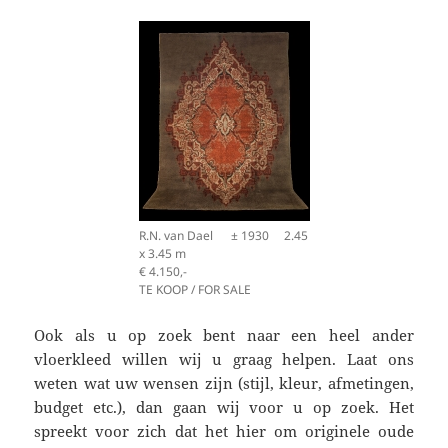
R.N. van Dael ± 1930 2.45
x 3.45 m
€ 4.150,-
TE KOOP / FOR SALE
Ook als u op zoek bent naar een heel ander
vloerkleed willen wij u graag helpen. Laat ons
weten wat uw wensen zijn (stijl, kleur, afmetingen,
budget etc.), dan gaan wij voor u op zoek. Het
spreekt voor zich dat het hier om originele oude