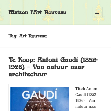
Maison l'Art Nouveau
MENU
EN
WIDGETS
Tag:
Art Nouveau
Te Koop: Antoni Gaudí (1852-
1926) – Van natuur naar
architectuur
Titel:
Antoni
Gaudí (1852-
1926) – Van
natuur naar