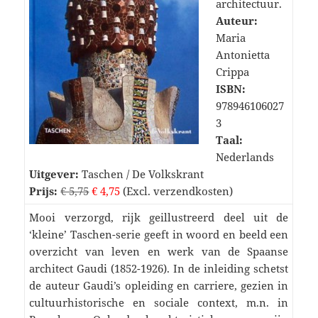
architectuur.
Auteur:
Maria
Antonietta
Crippa
ISBN:
978946106027
3
Taal:
Nederlands
Uitgever:
Taschen / De Volkskrant
Prijs:
€ 5,75
€ 4,75
(Excl. verzendkosten)
Mooi verzorgd, rijk geillustreerd deel uit de
‘kleine’ Taschen-serie geeft in woord en beeld een
overzicht van leven en werk van de Spaanse
architect Gaudi (1852-1926). In de inleiding schetst
de auteur Gaudi’s opleiding en carriere, gezien in
cultuurhistorische en sociale context, m.n. in