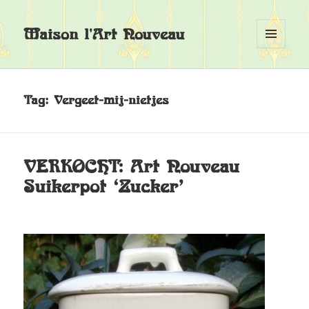
Maison l'Art Nouveau
MENU
EN
WIDGETS
Tag:
Vergeet-mij-nietjes
VERKOCHT: Art Nouveau
Suikerpot ‘Zucker’