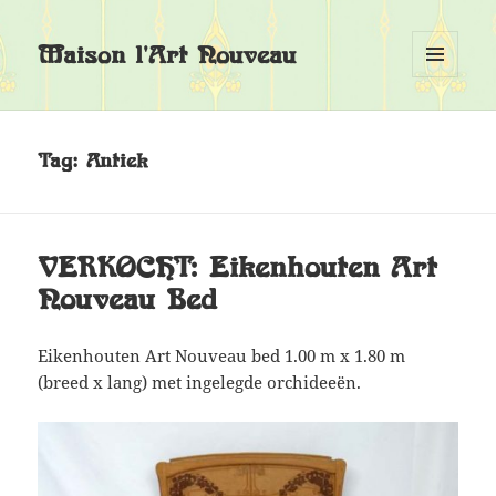
Maison l'Art Nouveau
MENU
EN
WIDGETS
Tag:
Antiek
VERKOCHT: Eikenhouten Art
Nouveau Bed
Eikenhouten Art Nouveau bed 1.00 m x 1.80 m
(breed x lang) met ingelegde orchideeën.