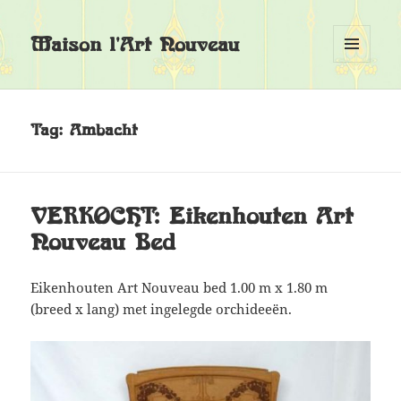
Maison l'Art Nouveau
MENU
EN
WIDGETS
Tag:
Ambacht
VERKOCHT: Eikenhouten Art
Nouveau Bed
Eikenhouten Art Nouveau bed 1.00 m x 1.80 m
(breed x lang) met ingelegde orchideeën.