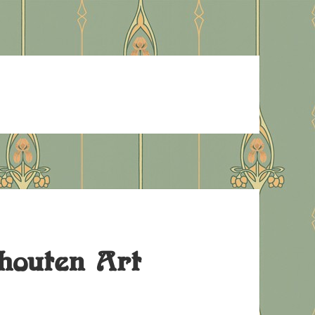
houten Art