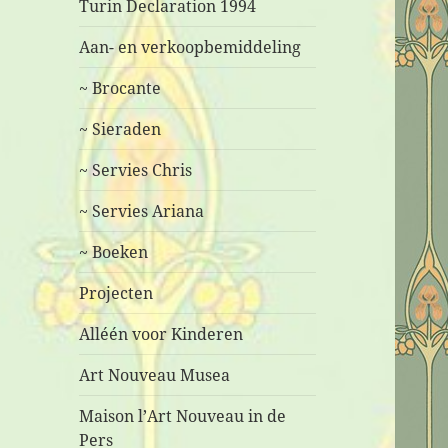
Turin Declaration 1994
Aan- en verkoopbemiddeling
~ Brocante
~ Sieraden
~ Servies Chris
~ Servies Ariana
~ Boeken
Projecten
Alléén voor Kinderen
Art Nouveau Musea
Maison l’Art Nouveau in de
Pers