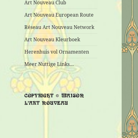
Art Nouveau Club
Art Nouveau European Route
Réseau Art Nouveau Network
Art Nouveau Kleurboek
Herenhuis vol Ornamenten
Meer Nuttige Links…
COPYRIGHT © MAISON
L’ART NOUVEAU