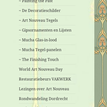
~ Painting the Past
~ De Decoratieschilder
~ Art Nouveau Tegels
~ Gipsornamenten en Lijsten
~ Mucha Glas-in-lood
~ Mucha Tegel-panelen
~ The Finishing Touch
World Art Nouveau Day
Restauratiebeurs VAKWERK
Lezingen over Art Nouveau
Rondwandeling Dordrecht