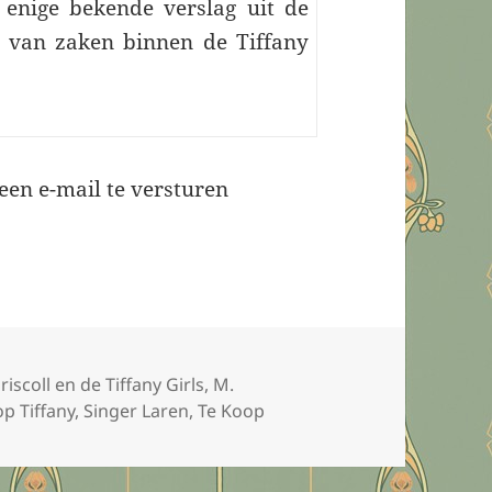
 enige bekende verslag uit de
g van zaken binnen de Tiffany
een e-mail te versturen
riscoll en de Tiffany Girls
,
M.
op Tiffany
,
Singer Laren
,
Te Koop