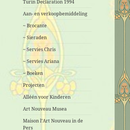
Turin Declaration 1994
Aan- en verkoopbemiddeling
~ Brocante
~ Sieraden
~ Servies Chris
~ Servies Ariana
~ Boeken
Projecten
Alléén voor Kinderen
Art Nouveau Musea
Maison l’Art Nouveau in de
Pers