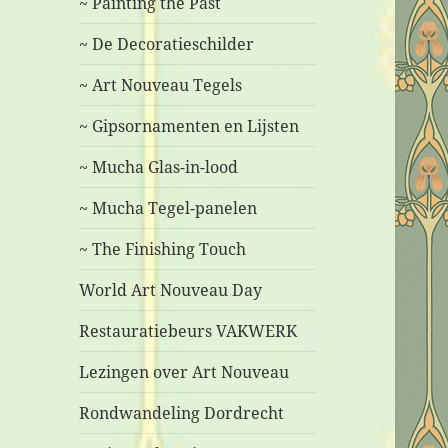
~ Painting the Past
~ De Decoratieschilder
~ Art Nouveau Tegels
~ Gipsornamenten en Lijsten
~ Mucha Glas-in-lood
~ Mucha Tegel-panelen
~ The Finishing Touch
World Art Nouveau Day
Restauratiebeurs VAKWERK
Lezingen over Art Nouveau
Rondwandeling Dordrecht