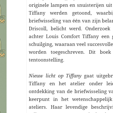
originele lampen en snuisterijen ui
Tiffany werden getoond, waar
briefwisseling van één van zijn bel
Driscoll, belicht werd. Onderzoek 
achter Louis Comfort Tiffany een 
schuilging, waaraan veel succesvol
worden toegeschreven. Dit boek 
tentoonstelling.
Nieuw licht op Tiffany
gaat uitgebr
Tiffany en het atelier onder lei
ontdekking van de briefwisseling va
keerpunt in het wetenschappelij
ateliers. Haar levendige beschri