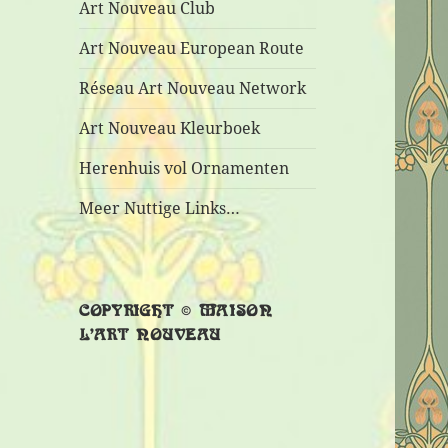
Art Nouveau Club
Art Nouveau European Route
Réseau Art Nouveau Network
Art Nouveau Kleurboek
Herenhuis vol Ornamenten
Meer Nuttige Links…
COPYRIGHT © MAISON
L’ART NOUVEAU