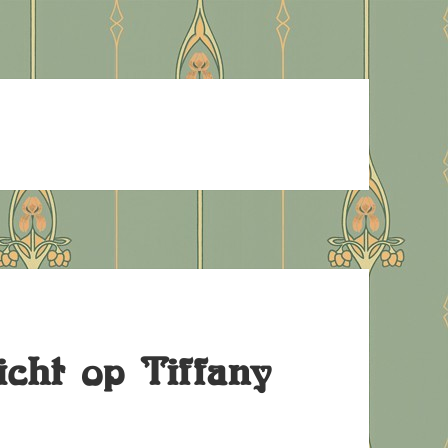
icht op Tiffany