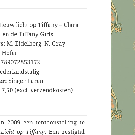
ieuw licht op Tiffany – Clara
l en de Tiffany Girls
s:
M. Eidelberg, N. Gray
. Hofer
789072853172
derlandstalig
er:
Singer Laren
 7,50 (excl. verzendkosten)
 2009 een tentoonstelling te
Licht op Tiffany
. Een zestigtal