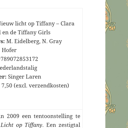
ieuw licht op Tiffany – Clara
l en de Tiffany Girls
s:
M. Eidelberg, N. Gray
. Hofer
789072853172
derlandstalig
er:
Singer Laren
 7,50 (excl. verzendkosten)
 2009 een tentoonstelling te
Licht op Tiffany
. Een zestigtal