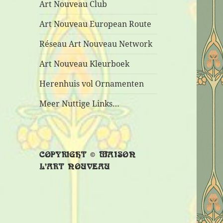
Art Nouveau Club
Art Nouveau European Route
Réseau Art Nouveau Network
Art Nouveau Kleurboek
Herenhuis vol Ornamenten
Meer Nuttige Links…
COPYRIGHT © MAISON
L’ART NOUVEAU