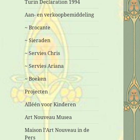
Turin Declaration 1994
Aan- en verkoopbemiddeling
~ Brocante
~ Sieraden
~ Servies Chris
~ Servies Ariana
~ Boeken
Projecten
Alléén voor Kinderen
Art Nouveau Musea
Maison l’Art Nouveau in de
Pers