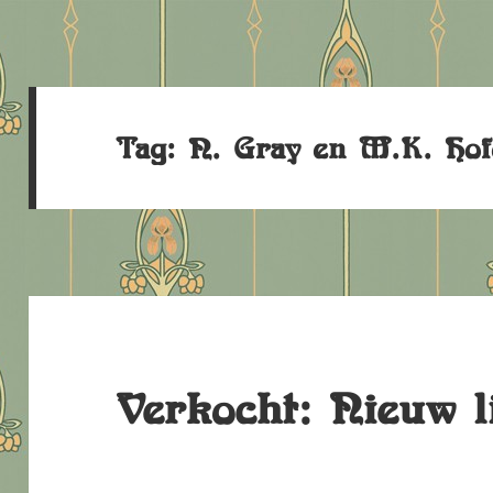
Tag:
N. Gray en M.K. Hof
Verkocht: Nieuw l