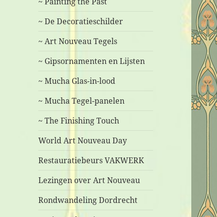
~ Painting the Past
~ De Decoratieschilder
~ Art Nouveau Tegels
~ Gipsornamenten en Lijsten
~ Mucha Glas-in-lood
~ Mucha Tegel-panelen
~ The Finishing Touch
World Art Nouveau Day
Restauratiebeurs VAKWERK
Lezingen over Art Nouveau
Rondwandeling Dordrecht