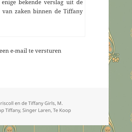
 enige bekende verslag uit de
g van zaken binnen de Tiffany
een e-mail te versturen
riscoll en de Tiffany Girls
,
M.
op Tiffany
,
Singer Laren
,
Te Koop