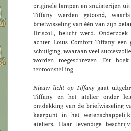
originele lampen en snuisterijen ui
Tiffany werden getoond, waar
briefwisseling van één van zijn bel
Driscoll, belicht werd. Onderzoek 
achter Louis Comfort Tiffany een 
schuilging, waaraan veel succesvol
worden toegeschreven. Dit boek 
tentoonstelling.
Nieuw licht op Tiffany
gaat uitgebr
Tiffany en het atelier onder lei
ontdekking van de briefwisseling va
keerpunt in het wetenschappelij
ateliers. Haar levendige beschri