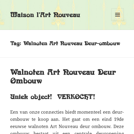
Maison l'Art Nouveau
MENU
EN
WIDGETS
Tag:
Walnoten Art Nouveau Deur-ombouw
Walnoten Art Nouveau Deur
Ombouw
Uniek object! VERKOCHT!
Een van onze connecties biedt momenteel een deur-
ombouw te koop aan. Het gaat om een eind 19de
eeuwse walnoten Art Nouveau deur ombouw. Deze
ombouw bestaat uit een centrale deuropening