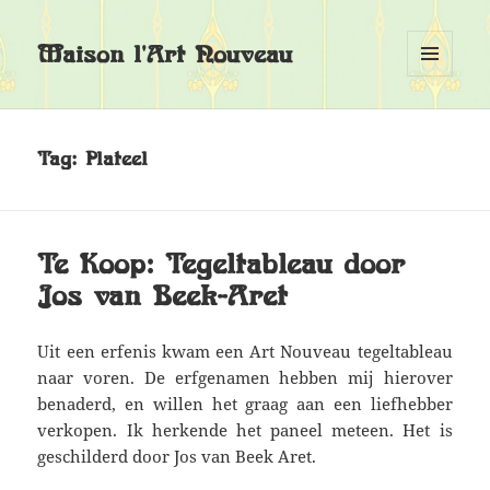
Maison l'Art Nouveau
MENU
EN
WIDGETS
Tag:
Plateel
Te Koop: Tegeltableau door
Jos van Beek-Aret
Uit een erfenis kwam een Art Nouveau tegeltableau
naar voren. De erfgenamen hebben mij hierover
benaderd, en willen het graag aan een liefhebber
verkopen. Ik herkende het paneel meteen. Het is
geschilderd door Jos van Beek Aret.