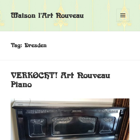
Maison l'Art Nouveau
MENU
EN
WIDGETS
Tag:
Dresden
VERKOCHT! Art Nouveau
Piano