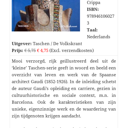
Crippa
ISBN:
978946106027
3
Taal:
Nederlands
Uitgever:
Taschen / De Volkskrant
Prijs:
€ 5,75
€ 4,75
(Excl. verzendkosten)
Mooi verzorgd, rijk geillustreerd deel uit de
‘kleine’ Taschen-serie geeft in woord en beeld een
overzicht van leven en werk van de Spaanse
architect Gaudi (1852-1926). In de inleiding schetst
de auteur Gaudi’s opleiding en carriere, gezien in
cultuurhistorische en sociale context, m.n. in
Barcelona. Ook de karakteristieken van zijn
unieke, eigenzinnige werk en de waardering van
zijn tijdgenoten krijgen aandacht.