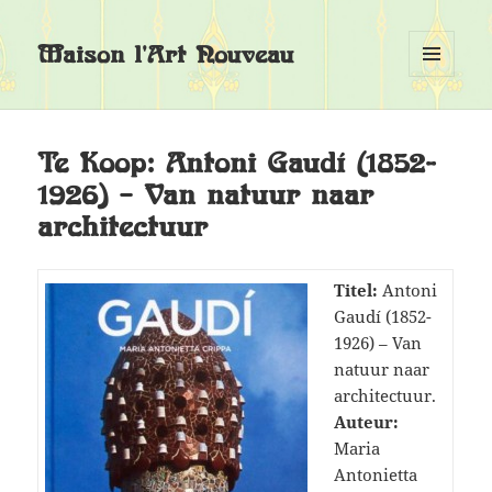
Maison l'Art Nouveau
MENU
EN
WIDGETS
Te Koop: Antoni Gaudí (1852-
1926) – Van natuur naar
architectuur
Titel:
Antoni
Gaudí (1852-
1926) – Van
natuur naar
architectuur.
Auteur:
Maria
Antonietta